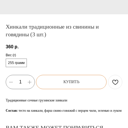
Хинкали традиционные из свинины и
говядины (3 шт.)
360
р.
Вес (г)
255 грамм
КУПИТЬ
Традиционные сочные грузинские хинкали
Состав:
тесто на хинкали, фарш свино-говяжий с перцем чили, зеленью и луком
ВАМ ТАКЖЕ МОЖЕТ ПОНРАВИТЬСЯ