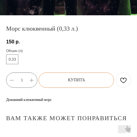
Морс клюквенный (0,33 л.)
150
р.
Объем (л)
0,33
КУПИТЬ
Домашний клюквенный морс
ВАМ ТАКЖЕ МОЖЕТ ПОНРАВИТЬСЯ